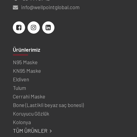
info@wellpointglobal.com
Ürünlerimiz
N95 Maske
KN95 Maske
Eldiven
Tulum
Cerrahi Maske
Bone (Lastikli beyaz saç bonesi)
Koruyucu Gözlük
Kolonya
TÜM ÜRÜNLER