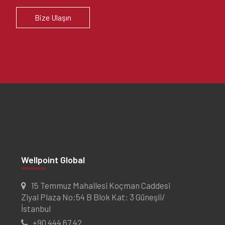
Bize Ulaşın
Wellpoint Global
15 Temmuz Mahallesi Koçman Caddesi
Ziyal Plaza No:54 B Blok Kat: 3 Güneşli/
İstanbul
+90 444 67 42